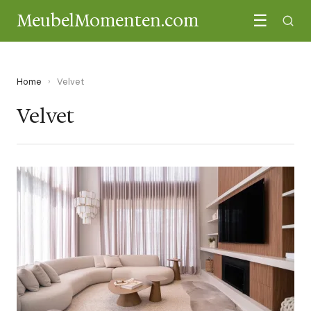
MeubelMomenten.com
☰
Home
›
Velvet
Velvet