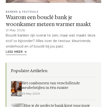
BANKEN & FAUTEUILS
Waarom een bouclé bank je
woonkamer meteen warmer maakt
13 May 2026
Bouclé banken zijn overal te zien, maar wat maakt deze
stof zo bijzonder? Alles over de textuur, kleurtrends,
onderhoud en of bouclé bij jou past.
LEES MEER →
Populaire Artikelen
Het combineren van verschillende
meubelstijlen in één ruimte
25 May 2024
Hoe je de perfecte bank kiest voor jouw