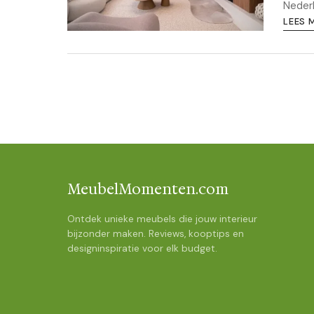
Nederl
LEES 
MeubelMomenten.com
Ontdek unieke meubels die jouw interieur
bijzonder maken. Reviews, kooptips en
designinspiratie voor elk budget.