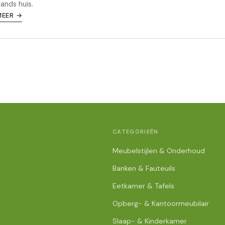
ands huis.
MEER →
CATEGORIEËN
Meubelstijlen & Onderhoud
Banken & Fauteuils
Eetkamer & Tafels
Opberg- & Kantoormeubilair
Slaap- & Kinderkamer