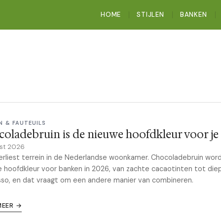
HOME
STIJLEN
BANKEN
N & FAUTEUILS
oladebruin is de nieuwe hoofdkleur voor je
st 2026
verliest terrein in de Nederlandse woonkamer. Chocoladebruin wor
 hoofdkleur voor banken in 2026, van zachte cacaotinten tot die
so, en dat vraagt om een andere manier van combineren.
MEER →