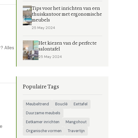
Tips voor het inrichten van een
thuiskantoor met ergonomische
meubels
25 May 2024
Het kiezen van de perfecte
? Alles
salontafel
25 May 2024
Populaire Tags
Meubeltrend
Bouclé
Eettafel
Duurzame meubels
Eetkamer inrichten
Mangohout
te
Organische vormen
Travertijn