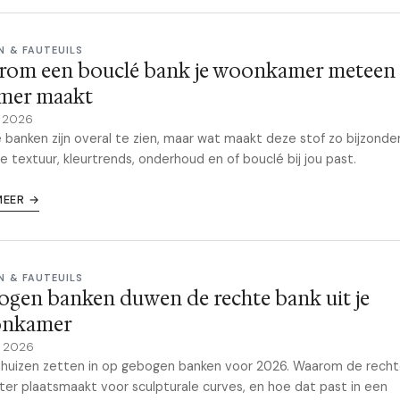
N & FAUTEUILS
rom een bouclé bank je woonkamer meteen
mer maakt
y 2026
 banken zijn overal te zien, maar wat maakt deze stof zo bijzonder
e textuur, kleurtrends, onderhoud en of bouclé bij jou past.
MEER →
N & FAUTEUILS
gen banken duwen de rechte bank uit je
nkamer
il 2026
nhuizen zetten in op gebogen banken voor 2026. Waarom de rech
tter plaatsmaakt voor sculpturale curves, en hoe dat past in een